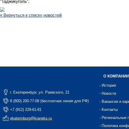
"Таджикуголь".
« Вернуться к списку новостей
О КОМПАНИИ
- История
г. Екатеринбург, ул. Раевского, 21
- Новости
8 (800) 200-77-08 (бесплатная линия для РФ)
- Вакансии и кар
+7 (912) 229-61-81
- Контакты
- Региональные 
ekaterinburg@kraneks.ru
- Политика конф