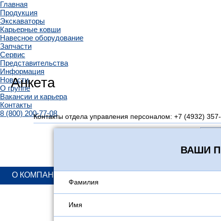
Главная
Продукция
Экскаваторы
Карьерные ковши
Навесное оборудование
Запчасти
Сервис
Представительства
Информация
Анкета
Новости
О группе
Вакансии и карьера
Контакты
8 (800) 200-77-08
Контакты отдела управления персоналом: +7 (4932) 357
ВАШИ 
О КОМПАНИИ
КАТАЛОГ
ЗАПЧАС
Фамилия
Имя