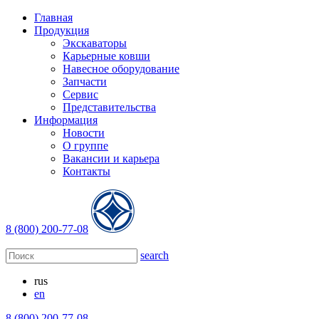
Главная
Продукция
Экскаваторы
Карьерные ковши
Навесное оборудование
Запчасти
Сервис
Представительства
Информация
Новости
О группе
Вакансии и карьера
Контакты
8 (800) 200-77-08
search
rus
en
8 (800) 200-77-08