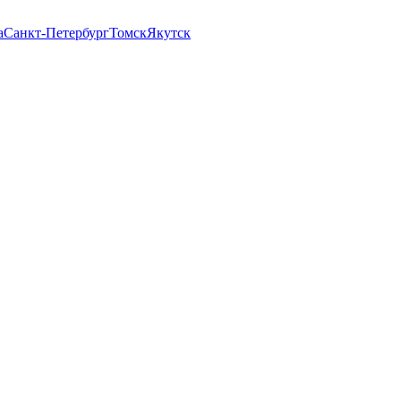
а
Санкт-Петербург
Томск
Якутск