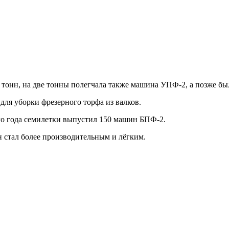
ь тонн, на две тонны полегчала также машина УПФ-2, а позже 
ля уборки фрезерного торфа из валков.
ого года семилетки выпустил 150 машин БПФ-2.
 стал более производительным и лёгким.