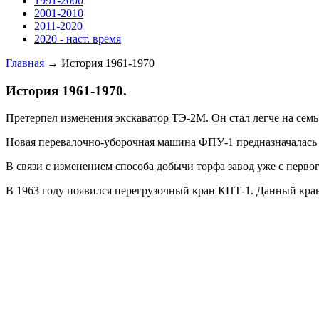
1991-2000
2001-2010
2011-2020
2020 - наст. время
Главная
→ История 1961-1970
История 1961-1970.
Претерпел изменения экскаватор ТЭ-2М. Он стал легче на сем
Новая перевалочно-уборочная машина ФПУ-1 предназначалась д
В связи с изменением способа добычи торфа завод уже с перв
В 1963 году появился перегрузочный кран КПТ-1. Данный кран