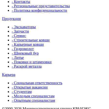
- Контакты
- Региональные представительства
- Политика конфиденциальности
Продукция
- Экскаваторы
- Запчасти
- Сервис
- Строительные ковши
- Карьерные ковши
- Гидромолот
- Шнековый бур
- Литье
- Поковки и штамповки
- Раскрой металла
Карьера
- Социальная ответственность
- Открытые вакансии
- Студентам
- Молодым специалистам
- Опытным специалистам
©2000-2026 Машиностроительная группа КРАНЭКС