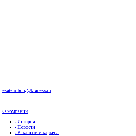
ekaterinburg@kraneks.ru
О компании
- История
- Новости
- Вакансии и карьера