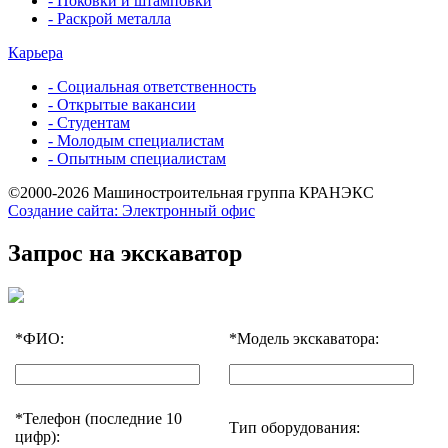
- Поковки и штамповки
- Раскрой металла
Карьера
- Социальная ответственность
- Открытые вакансии
- Студентам
- Молодым специалистам
- Опытным специалистам
©2000-2026 Машиностроительная группа КРАНЭКС
Создание сайта: Электронный офис
Запрос на экскаватор
*
ФИО:
*
Модель экскаватора:
*
Телефон (последние 10
Тип оборудования:
цифр):