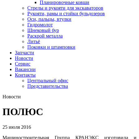
Планировочные ковши
Стрелы и рукояти для экскаваторов
Рукояти, рамы и стойки бульдозеров
Оси, пальцы, втулки
Гидромолот
Шнековый бур
Раскрой металла
Литьё
Поковки и штамповки
Запчасти
Новости
Сервис
Вакансии
Контакты
Центральный офис
Представительства
Новости
ПОЛЮС
25 июля 2016
Машиностроительная Группа КРАНЭКС изготовила и