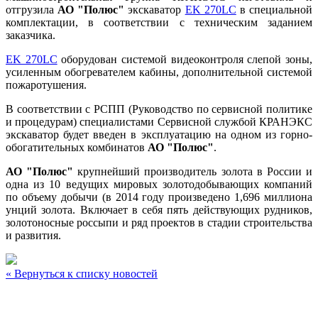
отгрузила
АО "Полюс"
экскаватор
EK 270LC
в специальной
комплектации, в соответствии с техническим заданием
заказчика.
EK 270LC
оборудован системой видеоконтроля слепой зоны,
усиленным обогревателем кабины, дополнительной системой
пожаротушения.
В соответствии с РСПП (Руководство по сервисной политике
и процедурам) специалистами Сервисной службой КРАНЭКС
экскаватор будет введен в эксплуатацию на одном из горно-
обогатительных комбинатов
АО "Полюс"
.
АО "Полюс"
крупнейший производитель золота в России и
одна из 10 ведущих мировых золотодобывающих компаний
по объему добычи (в 2014 году произведено 1,696 миллиона
унций золота. Включает в себя пять действующих рудников,
золотоносные россыпи и ряд проектов в стадии строительства
и развития.
« Вернуться к списку новостей