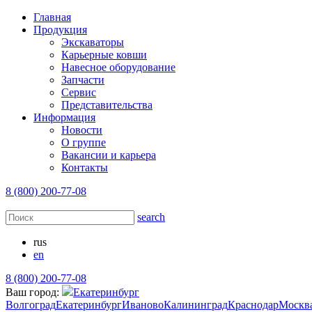
Главная
Продукция
Экскаваторы
Карьерные ковши
Навесное оборудование
Запчасти
Сервис
Представительства
Информация
Новости
О группе
Вакансии и карьера
Контакты
8 (800) 200-77-08
search
rus
en
8 (800) 200-77-08
Ваш город:
Екатеринбург
Волгоград
Екатеринбург
Иваново
Калининград
Краснодар
Москв