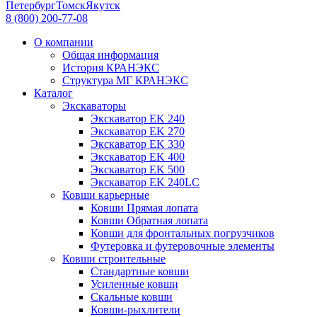
Петербург
Томск
Якутск
8 (800) 200-77-08
О компании
Общая информация
История КРАНЭКС
Структура МГ КРАНЭКС
Каталог
Экскаваторы
Экскаватор EK 240
Экскаватор EK 270
Экскаватор EK 330
Экскаватор EK 400
Экскаватор EK 500
Экскаватор EK 240LC
Ковши карьерные
Ковши Прямая лопата
Ковши Обратная лопата
Ковши для фронтальных погрузчиков
Футеровка и футеровочные элементы
Ковши строительные
Стандартные ковши
Усиленные ковши
Скальные ковши
Ковши-рыхлители