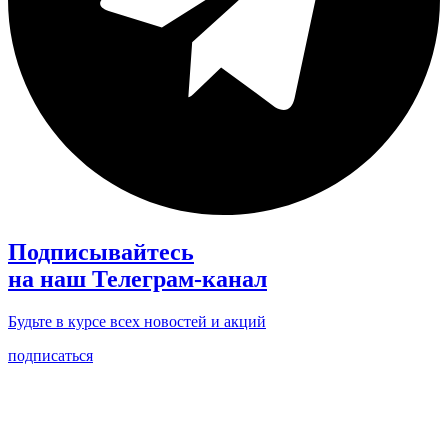
Подписывайтесь
на наш Телеграм-канал
Будьте в курсе всех новостей и акций
подписаться