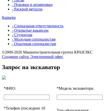
- Литье
- Поковки и штамповки
- Раскрой металла
Карьера
- Социальная ответственность
- Открытые вакансии
- Студентам
- Молодым специалистам
- Опытным специалистам
©2000-2026 Машиностроительная группа КРАНЭКС
Создание сайта: Электронный офис
Запрос на экскаватор
*
ФИО:
*
Модель экскаватора:
*
Телефон (последние 10
Тип оборудования: