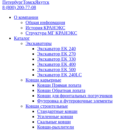
Петербург
Томск
Якутск
8 (800) 200-77-08
О компании
Общая информация
История КРАНЭКС
Структура МГ КРАНЭКС
Каталог
Экскаваторы
Экскаватор EK 240
Экскаватор EK 270
Экскаватор EK 330
Экскаватор EK 400
Экскаватор EK 500
Экскаватор EK 240LC
Ковши карьерные
Ковши Прямая лопата
Ковши Обратная лопата
Ковши для фронтальных погрузчиков
Футеровка и футеровочные элементы
Ковши строительные
Стандартные ковши
Усиленные ковши
Скальные ковши
Ковши-рыхлители