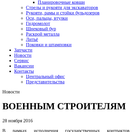
Планировочные ковши
Стрелы и рукояти для экскаваторов
Рукояти, рамы и стойки бульдозеров
Оси, пальцы, втулки
Гидромолот
Шнековый бур
Раскрой металла
Литьё
Поковки и штамповки
Запчасти
Новости
Сервис
Вакансии
Контакты
Центральный офис
Представительства
Новости
ВОЕННЫМ СТРОИТЕЛЯМ
28 ноября 2016
В рамках исполнения государственных контрактов