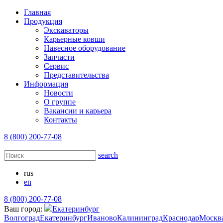
Главная
Продукция
Экскаваторы
Карьерные ковши
Навесное оборудование
Запчасти
Сервис
Представительства
Информация
Новости
О группе
Вакансии и карьера
Контакты
8 (800) 200-77-08
search
rus
en
8 (800) 200-77-08
Ваш город:
Екатеринбург
Волгоград
Екатеринбург
Иваново
Калининград
Краснодар
Москв