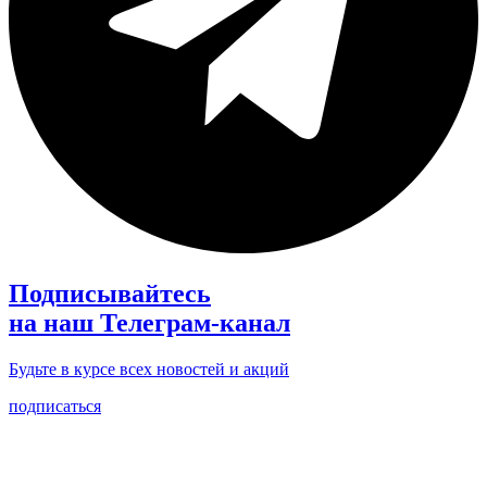
Подписывайтесь
на наш Телеграм-канал
Будьте в курсе всех новостей и акций
подписаться